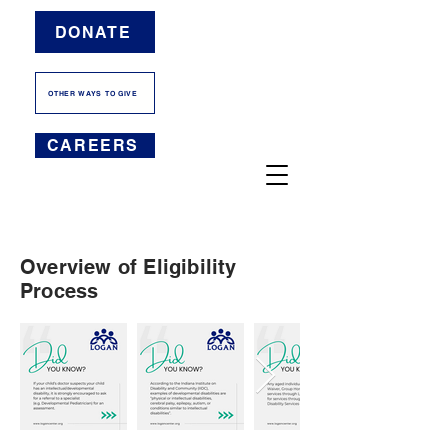
DONATE
OTHER WAYS TO GIVE
CAREERS
Overview of Eligibility
Process