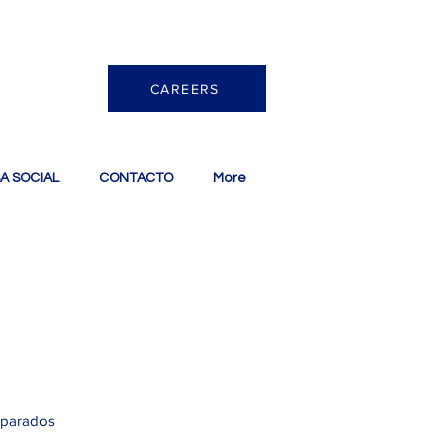
CAREERS
A SOCIAL
CONTACTO
More
eparados