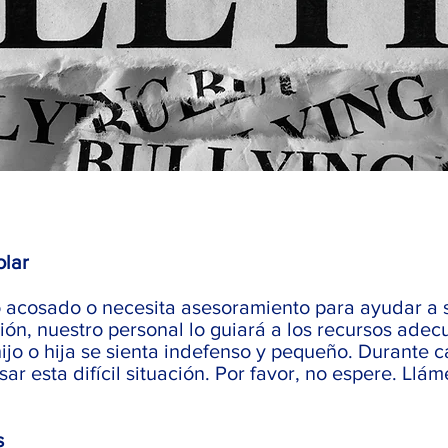
olar
do acosado o necesita asesoramiento para ayudar a 
ón, nuestro personal lo guiará a los recursos ade
ijo o hija se sienta indefenso y pequeño. Durante 
sar esta difícil situación. Por favor, no espere. Ll
s