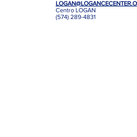
LOGAN@LOGANCECENTER.
Centro LOGAN
(574) 289-4831