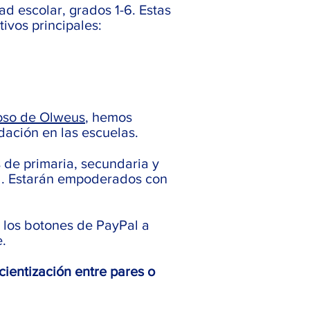
d escolar, grados 1-6. Estas
ivos principales:
oso de Olweus
, hemos
ación en las escuelas.
 de primaria, secundaria y
al. Estarán empoderados con
 los botones de PayPal a
e.
ientización entre pares o