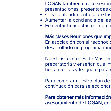
LOGAN también ofrece sesiones
presentaciones, presentadas d
Crear entendimiento sobre la
Aumentar la conciencia de la
Fomentar la aceptación mutu
Más clases Reuniones que im
En asociación con el reconoci
desarrollado un programa inno
Nuestras lecciones de Más reu
preparatoria y enseñan que i
herramientas y lenguaje para 
Para comprar nuestro plan de 
continuación para seleccionar
Para obtener más información 
asesoramiento de LOGAN, co