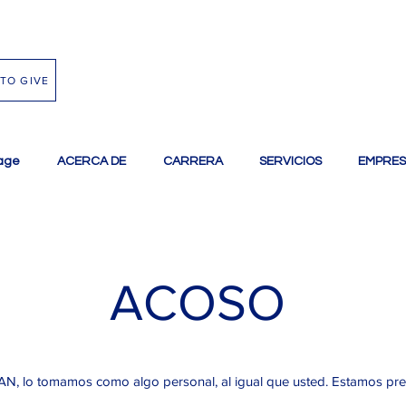
TO GIVE
age
ACERCA DE
CARRERA
SERVICIOS
EMPRES
ACOSO
N, lo tomamos como algo personal, al igual que usted. Estamos pr